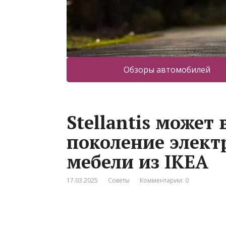
Обзоры автомобилей
Stellantis может
поколение элект
мебели из IKEA
17.03.2025
Советы
Комментарии: 0