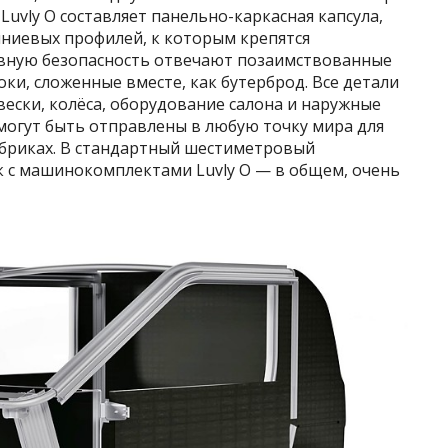
 Luvly O составляет панельно-каркасная капсула,
ниевых профилей, к которым крепятся
ивную безопасность отвечают позаимствованные
и, сложенные вместе, как бутерброд. Все детали
двески, колёса, оборудование салона и наружные
могут быть отправлены в любую точку мира для
бриках. В стандартный шестиметровый
 с машинокомплектами Luvly O — в общем, очень