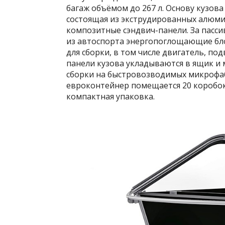
багаж объёмом до 267 л. Основу кузова
состоящая из экструдированных алюми
композитные сэндвич-панели. За пасс
из автоспорта энергопоглощающие блок
для сборки, в том числе двигатель, по
панели кузова укладываются в ящик и 
сборки на быстровозводимых микрофа
евроконтейнер помещается 20 коробок
компактная упаковка.