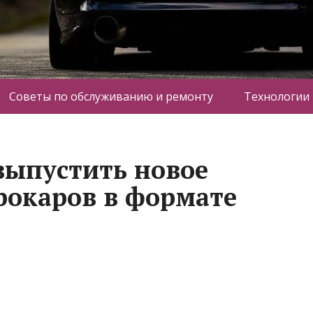
Советы по обслуживанию и ремонту
Технологии
 выпустить новое
рокаров в формате