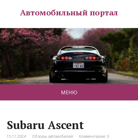
Автомобильный портал
МЕНЮ
Subaru Ascent
15.11.2024
Обзоры автомобилей
Комментарии: 0