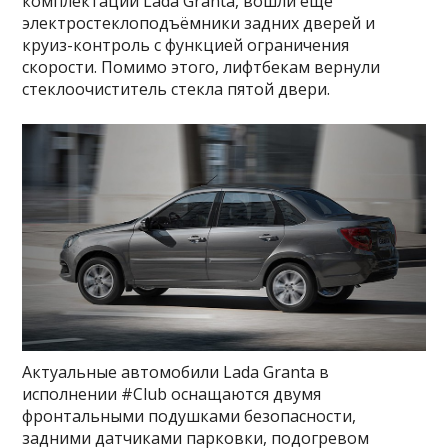
комплектации Lada Granta, вошли ещё
электростеклоподъёмники задних дверей и
круиз-контроль с функцией ограничения
скорости. Помимо этого, лифтбекам вернули
стеклоочиститель стекла пятой двери.
Актуальные автомобили Lada Granta в
исполнении #Club оснащаются двумя
фронтальными подушками безопасности,
задними датчиками парковки, подогревом