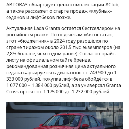
АВТОВАЗ обнародует цены комплектации #Club,
а также расскажет о старте продаж «клубных»
седанов и лифтбеков позже.
Актуальная Lada Granta остаётся бестселлером на
российском рынке. По подсчётам «Автостата»,
этот «бюджетник» в 2024 году разошёлся по
стране тиражом около 201,5 тыс. экземпляров (на
2,8% больше, чем годом ранее). Согласно прайс-
листу на официальном сайте бренда,
рекомендованная розничная цена актуального
седана варьируется в диапазоне от 749 900 до 1
333 000 рублей, покупка лифтбека обойдётся в
1 077 000 – 1 384 000 рублей, а за универсал Granta
Cross просят от 1 175 000 до 1 232 000 рублей.