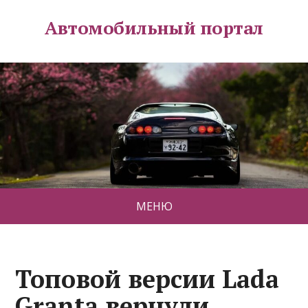
Автомобильный портал
МЕНЮ
Топовой версии Lada
Granta вернули