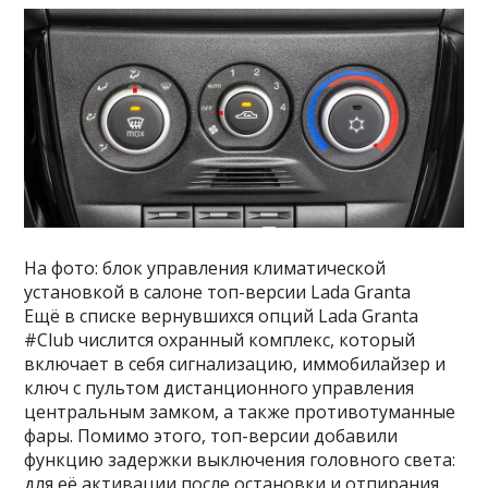
На фото: блок управления климатической
установкой в салоне топ-версии Lada Granta
Ещё в списке вернувшихся опций Lada Granta
#Club числится охранный комплекс, который
включает в себя сигнализацию, иммобилайзер и
ключ с пультом дистанционного управления
центральным замком, а также противотуманные
фары. Помимо этого, топ-версии добавили
функцию задержки выключения головного света:
для её активации после остановки и отпирания