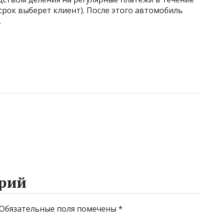
й срок выберет клиент). После этого автомобиль
.
рий
Обязательные поля помечены
*