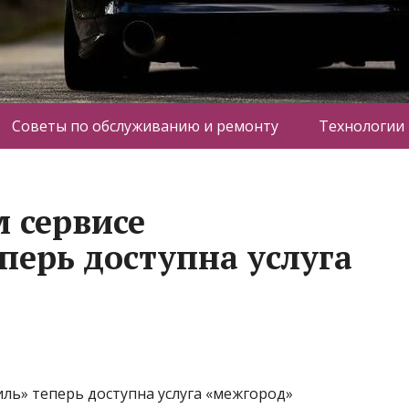
Советы по обслуживанию и ремонту
Технологии
 сервисе
перь доступна услуга