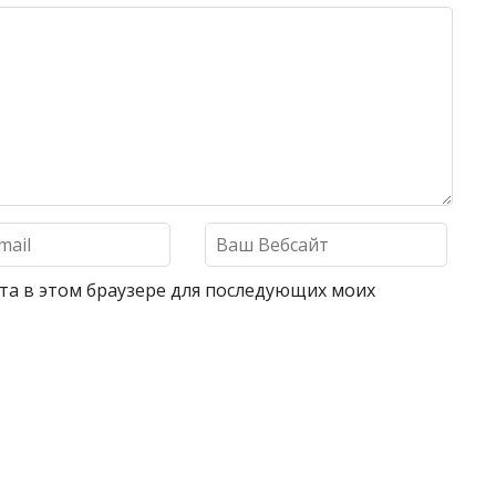
айта в этом браузере для последующих моих