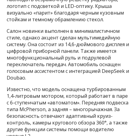
логотип с подсветкой и LED-оптику. Крыша
визуально «парит» благодаря черным кузовным
стойкам и темному обрамлению стекол.
Салон новинки выполнен в минималистичном
стиле, однако акцент сделан мультимедийную
систему. Она состоит из 14,6-дюймового дисплея и
цифровой приборной панели. Также имеется
многофункциональный руль и подрулевой
переключатель передач. Автомобиль оснащен
голосовым ассистентом с интеграцией DeepSeek и
Doubao.
Известно, что модель оснащена турбированным
1,4-литровым мотором, который работает в паре
с 6-ступенчатым «автоматом». Передняя подвеска
типа McPherson, а задняя – многорычажная. За
безопасность отвечают адаптивный круиз-
контроль, камеры кругового обзора 360°, а также
другие функции системы помощи водителю