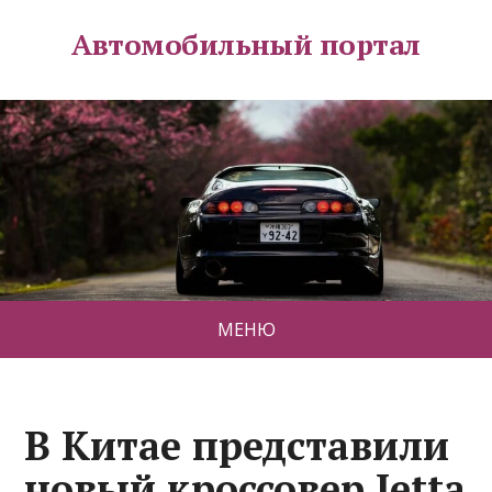
Автомобильный портал
МЕНЮ
В Китае представили
новый кроссовер Jetta