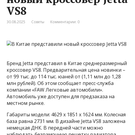
VS8
30.08.2025
Советы
Комментарии: 0
Бренд Jetta представил в Китае среднеразмерный
кроссовер VS8. Предварительная цена новинки –
от 99 тыс. до 114 тыс. юаней от (1,11 млн до 1,28
млн рублей). Об этом сообщает пресс-служба
компании «FAW Легковые автомобили».
Автомобиль уже доступен для предзаказа на
местном рынке.
Габариты модели: 4629 х 1851 х 1624 мм. Колесная
база равна 2731 мм. В дизайне Jetta VS8 заложена
немецкая ДНК. В передней части можно
наблюдать безрамочную решетку радиатора,