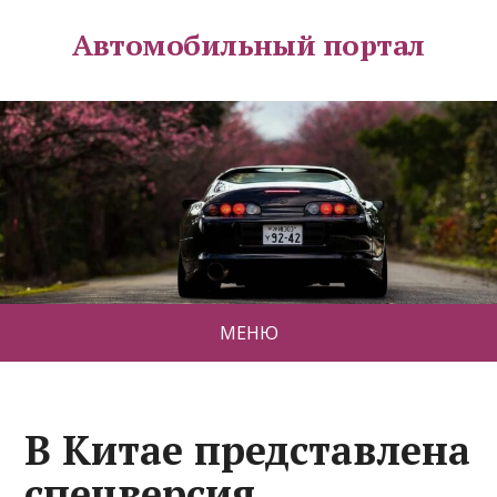
Автомобильный портал
МЕНЮ
В Китае представлена
спецверсия