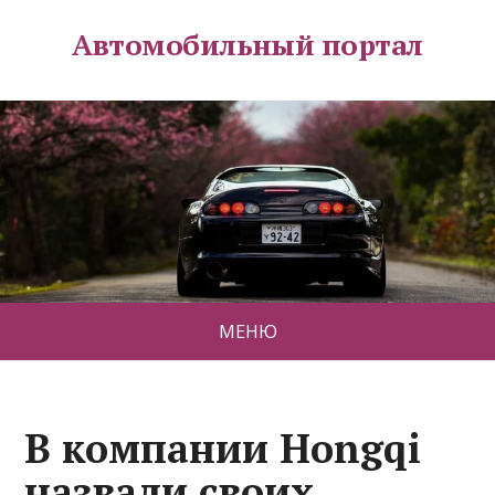
Автомобильный портал
МЕНЮ
В компании Hongqi
назвали своих