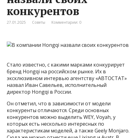
конкурентов
27.01.2025
Советы
Комментарии: 0
Стало известно, с какими марками конкурирует
бренд Hongqi на российском рынке. Их в
эксклюзивном интервью агентству «АВТОСТАТ»
назвал Иван Савельев, исполнительный
директор Hongqi в России.
Он отметил, что в зависимости от модели
конкуренты отличаются. Среди основных
конкурентов можно выделить WEY, Voyah, у
которых есть несколько интересных по
характеристикам моделей, а также Geely Monjaro.
Сюда же можно отнести еще Lixiang и Avatr. В