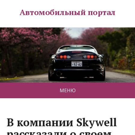
Автомобильный портал
МЕНЮ
В компании Skywell
рассказали о своем