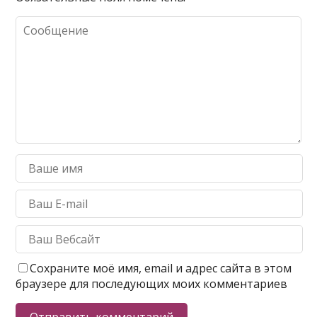
Сохраните моё имя, email и адрес сайта в этом
браузере для последующих моих комментариев