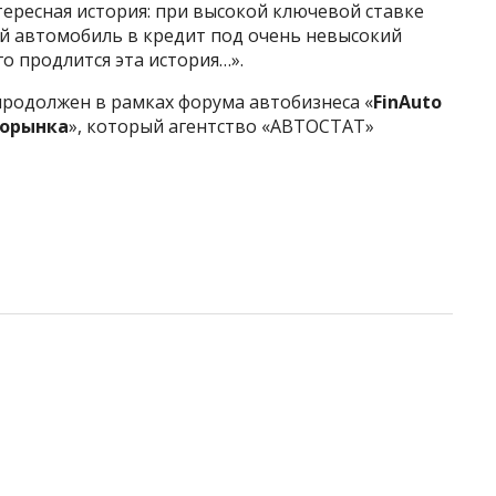
тересная история: при высокой ключевой ставке
й автомобиль в кредит под очень невысокий
го продлится эта история…».
продолжен в рамках форума автобизнеса «
FinAuto
торынка
», который агентство «АВТОСТАТ»