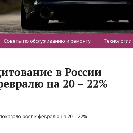
Советы по обслуживанию и ремонту
Технологии
дитование в России
февралю на 20 – 22%