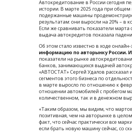
Автокредитование в России сегодня п
истории. В марте 2025 года при обще
подержанные машины продемонстриро
результатам: они выросли на 20% – в 
Если же сравнивать показатели марта
выдача автокредитов показала падение:
Об этом стало известно в ходе онлайн-
информацию по авторынку России. И
показатели на рынке автокредитования
банков, занимающихся выдачей автокр
«АВТОСТАТ» Сергей Удалов рассказал и
сегментов этого бизнеса по отдельнос
в марте выросло по отношению к феврал
отношении автомобилей с пробегом мар
количественном, так и в денежном выр
«Таким образом, мы видим, что марто
позитивная, чем на авторынке в целом
факт, что сейчас практически все мар
если брать новую машину сейчас, со ск