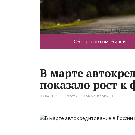
Обзоры автомобилей
В марте автокре
показало рост к 
09.04.2025
Советы
Комментарии: 0