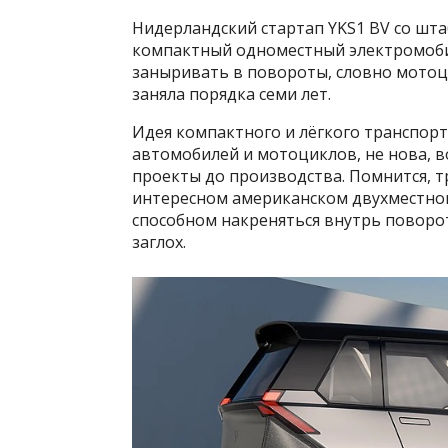
Нидерландский стартап YKS1 BV со шт
компактный одноместный электромобил
заныривать в повороты, словно мотоци
заняла порядка семи лет.
Идея компактного и лёгкого транспорт
автомобилей и мотоциклов, не нова, в
проекты до производства. Помнится, т
интересном американском двухместно
способном накреняться внутрь поворота
заглох.