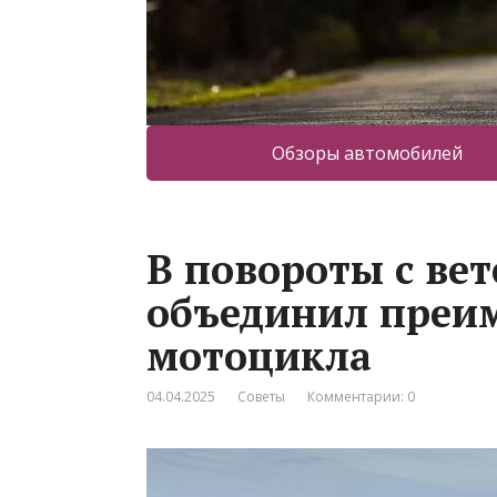
Обзоры автомобилей
В повороты с ве
объединил преи
мотоцикла
04.04.2025
Советы
Комментарии: 0