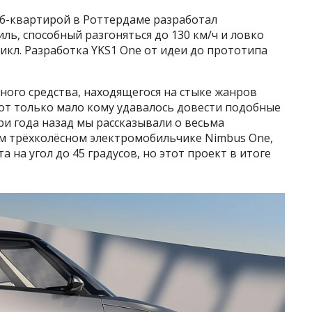
аб-квартирой в Роттердаме разработал
ь, способный разгоняться до 130 км/ч и ловко
кл. Разработка YKS1 One от идеи до прототипа
ного средства, находящегося на стыке жанров
от только мало кому удавалось довести подобные
ри года назад мы рассказывали о весьма
м трёхколёсном электромобильчике Nimbus One,
 на угол до 45 градусов, но этот проект в итоге