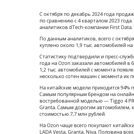
С октября по декабрь 2024 года прода
по сравнению с 4 кварталом 2023 года.
аналитиков dTech-компании First Data.
По данным аналитиков, всего с октября
куплено около 1,9 тыс. автомобилей на
Статистику подтвердили и пресс-служб
года на Ozon заказали автомобилей в 6
1,2 тыс. автомобилей с момента появле
несколько сотен машин с момента их п
На китайские модели приходится 94% 
Самым популярным брендом на онлайн-п
востребованной моделью — Tiggo 4 PR
Granta. Самым дорогим автомобилем, к
стоимостью 7,7 млн рублей.
На Ozon чаще всего покупают китайские
LADA Vesta, Granta, Niva. Половина вс