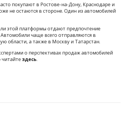
асто покупают в Ростове-на-Дону, Краснодаре и
оже не остаются в стороне. Один из автомобилей
атели этой платформы отдают предпочтение
. Автомобили чаще всего отправляются в
ю области, а также в Москву и Татарстан.
кспертами о перспективах продаж автомобилей
о читайте
здесь
.