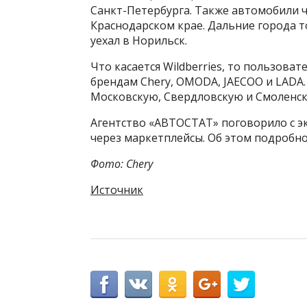
Санкт-Петербурга. Также автомобили ч
Краснодарском крае. Дальние города т
уехал в Норильск.
Что касается Wildberries, то пользов
брендам Chery, OMODA, JAECOO и LADA
Московскую, Свердловскую и Смоленску
Агентство «АВТОСТАТ» поговорило с э
через маркетплейсы. Об этом подробн
Фото: Chery
Источник