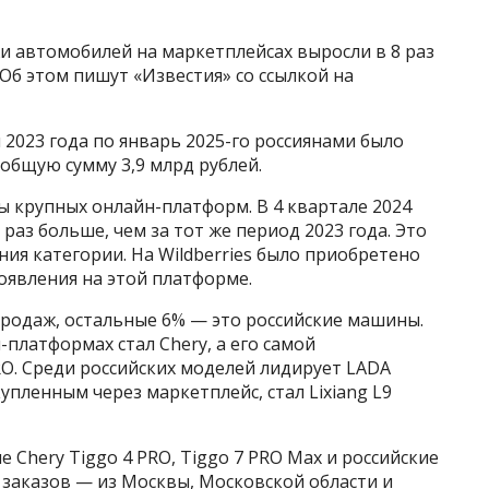
жи автомобилей на маркетплейсах выросли в 8 раз
 Об этом пишут «Известия» со ссылкой на
 2023 года по январь 2025-го россиянами было
 общую сумму 3,9 млрд рублей.
ы крупных онлайн-платформ. В 4 квартале 2024
 раз больше, чем за тот же период 2023 года. Это
ния категории. На Wildberries было приобретено
оявления на этой платформе.
продаж, остальные 6% — это российские машины.
латформах стал Chery, а его самой
O. Среди российских моделей лидирует LADA
упленным через маркетплейс, стал Lixiang L9
 Chery Tiggo 4 PRO, Tiggo 7 PRO Max и российские
ех заказов — из Москвы, Московской области и