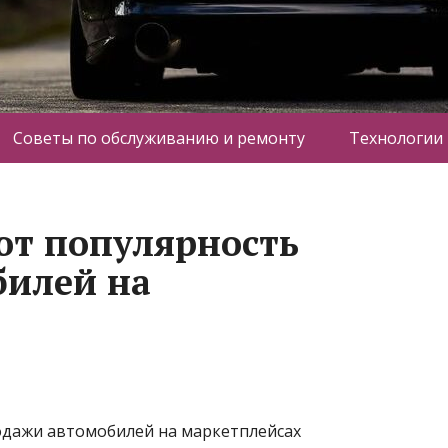
Советы по обслуживанию и ремонту
Технологии
ют популярность
билей на