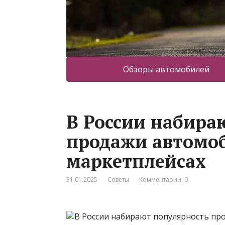
Обзоры автомобилей
В России набира
продажи автомо
маркетплейсах
31.01.2025
Советы
Комментарии: 0