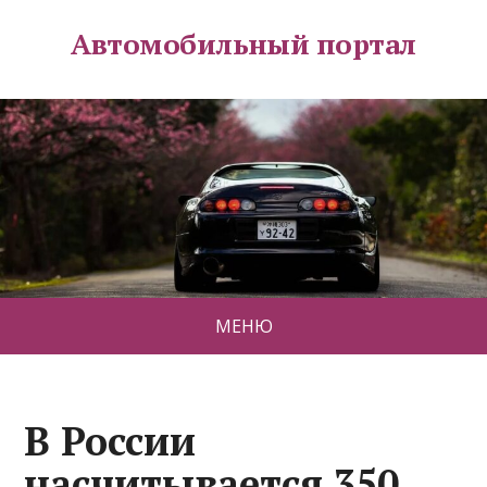
Автомобильный портал
МЕНЮ
В России
насчитывается 350