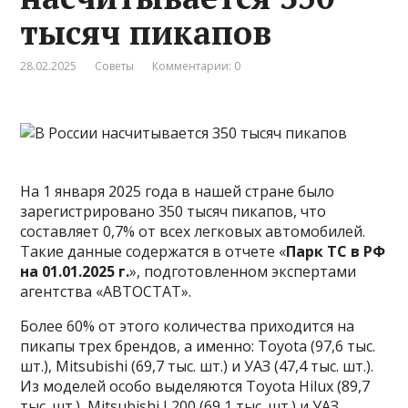
тысяч пикапов
28.02.2025
Советы
Комментарии: 0
На 1 января 2025 года в нашей стране было
зарегистрировано 350 тысяч пикапов, что
составляет 0,7% от всех легковых автомобилей.
Такие данные содержатся в отчете «
Парк ТС в РФ
на 01.01.2025 г.
», подготовленном экспертами
агентства «АВТОСТАТ».
Более 60% от этого количества приходится на
пикапы трех брендов, а именно: Toyota (97,6 тыс.
шт.), Mitsubishi (69,7 тыс. шт.) и УАЗ (47,4 тыс. шт.).
Из моделей особо выделяются Toyota Hilux (89,7
тыс. шт.), Mitsubishi L200 (69,1 тыс. шт.) и УАЗ