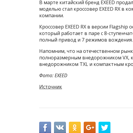
В марте китайский бренд EXEED прода
моделью стал кроссовер EXEED RX в ко
компании.
Кроссовер EXEED RX в версии Flagship
который работает в паре с 8-ступенча
полный привод и 7 режимов вождения.
Напомним, что на отечественном рынк
полноразмерным внедорожником VX, к
внедорожником TXL и компактным кро
Фото: EXEED
Источник