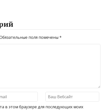
рий
Обязательные поля помечены
*
айта в этом браузере для последующих моих