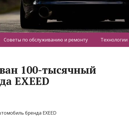
Советы по обслуживанию и ремонту
Технологии
ован 100-тысячный
нда EXEED