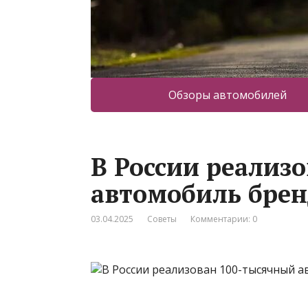
Обзоры автомобилей
В России реализ
автомобиль бре
03.04.2025
Советы
Комментарии: 0