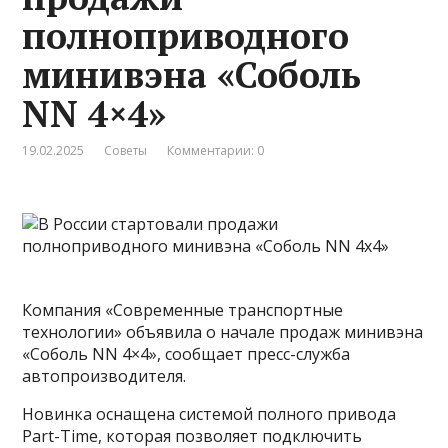
полноприводного
минивэна «Соболь
NN 4×4»
19.02.2025
Советы
Комментарии: 0
Компания «Современные транспортные
технологии» объявила о начале продаж минивэна
«Соболь NN 4×4», сообщает пресс-служба
автопроизводителя.
Новинка оснащена системой полного привода
Part-Time, которая позволяет подключить