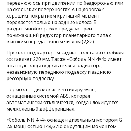
переднюю ось при движении по бездорожью или
на скользких поверхностях. А на дорогах с
хорошим покрытием крутящий момент
передается только на задние колеса. В
раздаточной коробке предусмотрен
понижающий редуктор планетарного типа с
высоким передаточным числом (2,82).
Просвет под картером заднего моста автомобиля
составляет 220 мм. Также «Соболь NN 4×4» имеет
штатную защиту двигателя и радиатора,
независимую переднюю подвеску и заднюю
рессорную подвеску.
Тормоза — дисковые вентилируемые,
оснащенные системой ABS, которая
автоматически отключается, когда блокируется
межколесный дифференциал.
«Соболь NN 4×4» оснащен дизельным мотором G
2.5 мощностью 149,6 л.с. с крутящим моментом