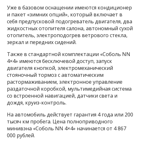
Уже в базовом оснащении имеются кондиционер
и пакет «зимних опций», который включает в
себя предпусковой подогреватель двигателя, два
жидкостных отопителя салона, автономный сухой
отопитель, электроподогрев ветрового стекла,
зеркал и передних сидений.
Также в стандартной комплектации «Соболь NN
4×4» имеются бесключевой доступ, запуск
двигателя кнопкой, электромеханический
стояночный тормоз с автоматическим
растормаживанием, электронное управление
раздаточной коробкой, мультимедийная система
со встроенной навигацией, датчики света и
дождя, круиз-контроль.
На автомобиль действует гарантия 4 года или 200
тысяч км пробега. Цена полноприводного
минивэна «Соболь NN 4×4» начинается от 4 867
000 рублей.