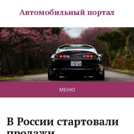
Автомобильный портал
МЕНЮ
В России стартовали
продажи