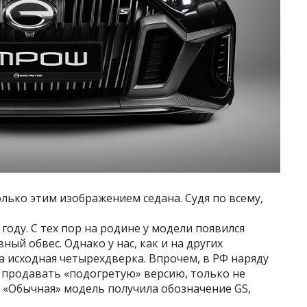
лько этим изображением седана. Судя по всему,
году. С тех пор на родине у модели появился
ый обвес. Однако у нас, как и на других
а исходная четырехдверка. Впрочем, в РФ наряду
 продавать «подогретую» версию, только не
. «Обычная» модель получила обозначение GS,