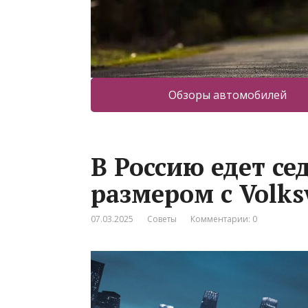
Обзоры автомобилей
В Россию едет с
размером с Volks
07.03.2025
Советы
Комментарии: 0