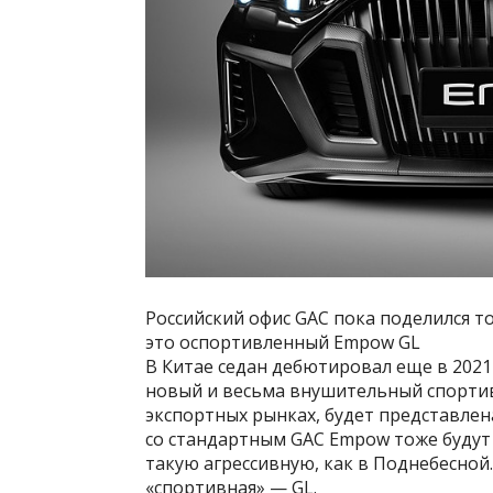
Российский офис GAC пока поделился то
это оспортивленный Empow GL
В Китае седан дебютировал еще в 2021 
новый и весьма внушительный спортивн
экспортных рынках, будет представлен
со стандартным GAC Empow тоже будут
такую агрессивную, как в Поднебесной
«спортивная» — GL.