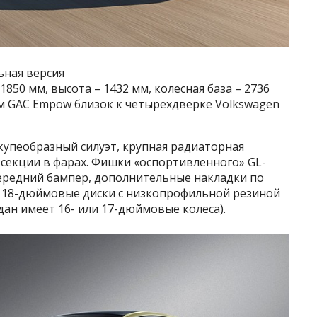
ьная версия
850 мм, высота – 1432 мм, колесная база – 2736
м GAC Empow близок к четырехдверке Volkswagen
купеобразный силуэт, крупная радиаторная
секции в фарах. Фишки «оспортивленного» GL-
ередний бампер, дополнительные накладки по
и 18-дюймовые диски с низкопрофильной резиной
дан имеет 16- или 17-дюймовые колеса).