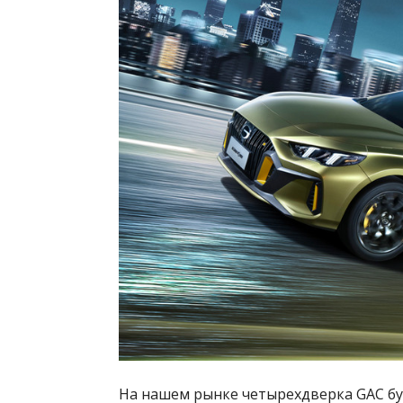
На нашем рынке четырехдверка GAC буд