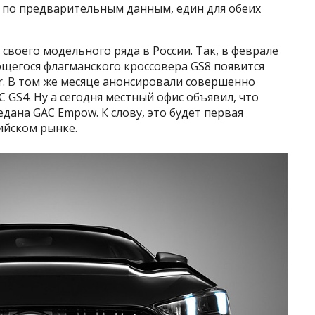
, по предварительным данным, един для обеих
воего модельного ряда в России. Так, в феврале
ающегося флагманского кроссовера GS8 появится
r. В том же месяце анонсировали совершенно
 GS4. Ну а сегодня местный офис объявил, что
едана GAC Empow. К слову, это будет первая
ийском рынке.