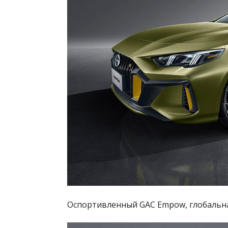
Оспортивленный GAC Empow, глобальна