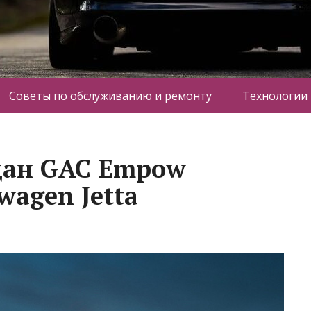
Советы по обслуживанию и ремонту
Технологии
едан GAC Empow
wagen Jetta