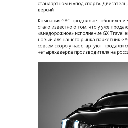
стандартном и «под спорт». Двигатель
версий.
Компания GAC продолжает обновление с
стало известно о том, что у уже прод
«внедорожное» исполнение GX Travelle
новый для нашего рынка паркетник GAC
совсем скоро у нас стартуют продажи с
четырехдверка производителя на росс