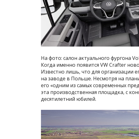
На фото: салон актуального фургона Vo
Когда именно появится VW Crafter ново
Известно лишь, что для организации е
на заводе в Польше. Несмотря на план
его «одним из самых современных пре
эта производственная площадка, с кон
десятилетний юбилей.