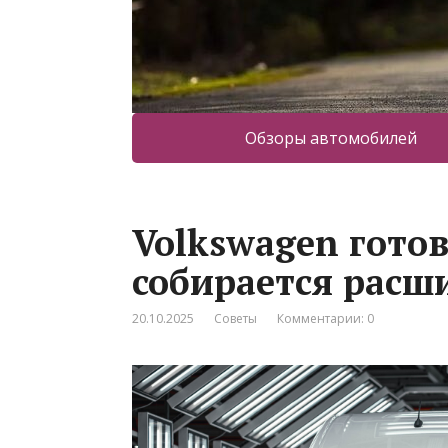
Обзоры автомобилей
Volkswagen готов
собирается расш
20.10.2025
Советы
Комментарии: 0