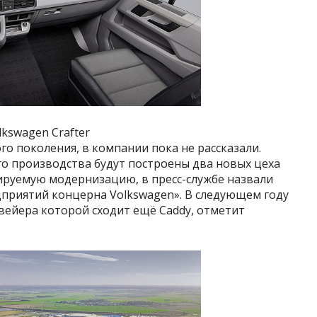
lkswagen Crafter
го поколения, в компании пока не рассказали.
го производства будут построены два новых цеха
ируемую модернизацию, в пресс-службе назвали
дприятий концерна Volkswagen». В следующем году
вейера которой сходит ещё Caddy, отметит