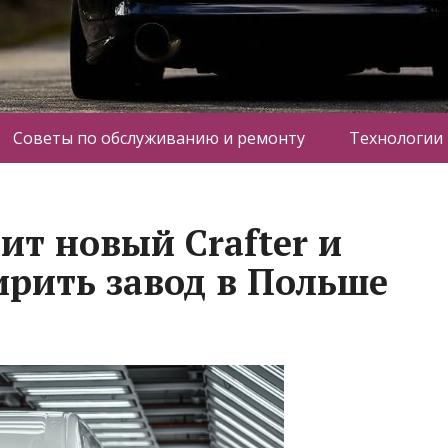
Советы по обслуживанию и ремонту
Технологии
ит новый Crafter и
ирить завод в Польше