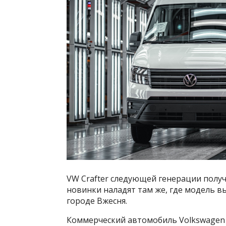
VW Crafter следующей генерации получ
новинки наладят там же, где модель в
городе Вжесня.
Коммерческий автомобиль Volkswagen C