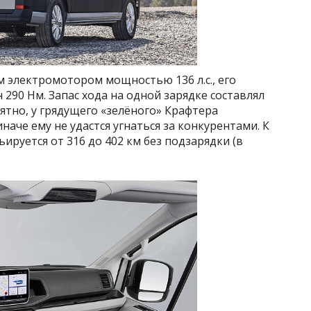
 электромотором мощностью 136 л.с., его
90 Нм. Запас хода на одной зарядке составлял
ятно, у грядущего «зелёного» Крафтера
аче ему не удастся угнаться за конкурентами. К
ьируется от 316 до 402 км без подзарядки (в