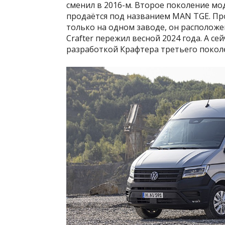
сменил в 2016-м. Второе поколение мод
продаётся под названием MAN TGE. Пр
только на одном заводе, он располож
Crafter пережил весной 2024 года. А с
разработкой Крафтера третьего покол