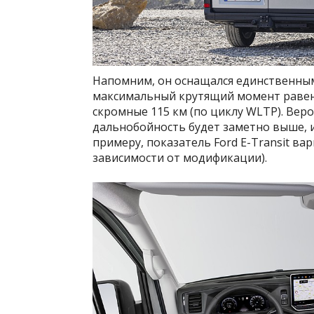
Напомним, он оснащался единственным
максимальный крутящий момент равен 2
скромные 115 км (по циклу WLTP). Веро
дальнобойность будет заметно выше, ин
примеру, показатель Ford E-Transit вар
зависимости от модификации).