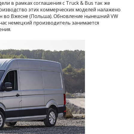
ели в рамках соглашения с Truck & Bus так же
оизводство этих коммерческих моделей налажено
ен во Вжесне (Польша). Обновление нынешний VW
ейчас немецкий производитель занимается
ения.