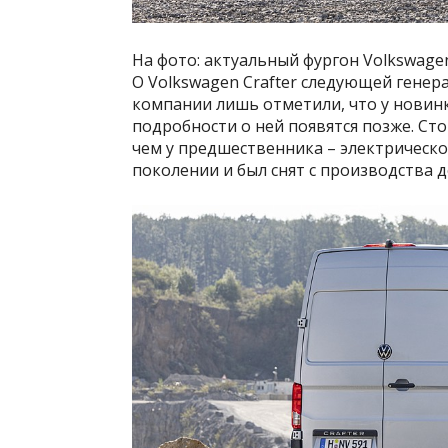
На фото: актуальный фургон Volkswagen
О Volkswagen Crafter следующей генера
компании лишь отметили, что у новинк
подробности о ней появятся позже. Сто
чем у предшественника – электрическог
поколении и был снят с производства д