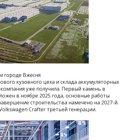
м городе Вжесня
нового кузовного цеха и склада аккумуляторных
 компания уже получила. Первый камень в
ожен в ноябре 2025 года, основные работы
 завершение строительства намечено на 2027-й.
Volkswagen Crafter третьей генерации.