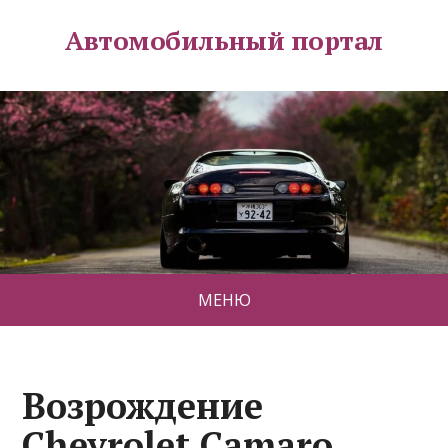
Автомобильный портал
МЕНЮ
Возрождение
Chevrolet Camaro