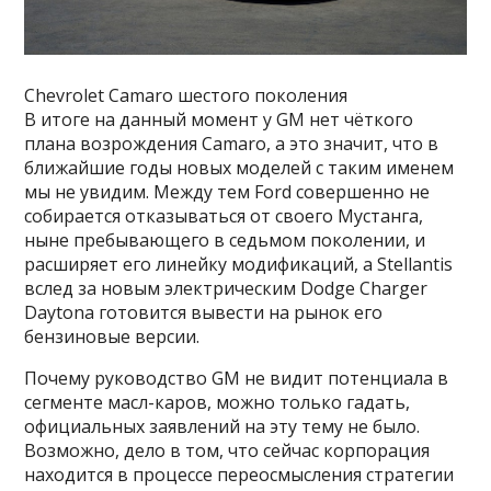
Chevrolet Camaro шестого поколения
В итоге на данный момент у GM нет чёткого
плана возрождения Camaro, а это значит, что в
ближайшие годы новых моделей с таким именем
мы не увидим. Между тем Ford совершенно не
собирается отказываться от своего Мустанга,
ныне пребывающего в седьмом поколении, и
расширяет его линейку модификаций, а Stellantis
вслед за новым электрическим Dodge Charger
Daytona готовится вывести на рынок его
бензиновые версии.
Почему руководство GM не видит потенциала в
сегменте масл-каров, можно только гадать,
официальных заявлений на эту тему не было.
Возможно, дело в том, что сейчас корпорация
находится в процессе переосмысления стратегии