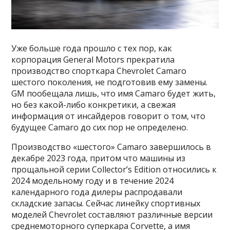
Уже больше года прошло с тех пор, как
корпорация General Motors прекратила
производство спорткара Chevrolet Camaro
шестого поколения, не подготовив ему замены.
GM пообещала лишь, что имя Camaro будет жить,
но без какой-либо конкретики, а свежая
информация от инсайдеров говорит о том, что
будущее Camaro до сих пор не определено.
Производство «шестого» Camaro завершилось в
декабре 2023 года, притом что машины из
прощальной серии Collector’s Edition относились к
2024 модельному году и в течение 2024
календарного года дилеры распродавали
складские запасы. Сейчас линейку спортивных
моделей Chevrolet составляют различные версии
среднемоторного суперкара Corvette, а имя