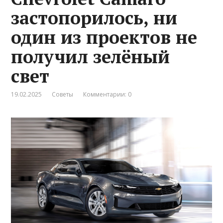
застопорилось, ни
один из проектов не
получил зелёный
свет
19.02.2025
Советы
Комментарии: 0