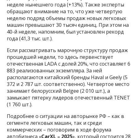
неделе нынешнего года (+13%). Также эксперты
обращают внимание на то, что уже четвертую
неделю подряд объемы продаж новых легковых
машин превышают 30 тысяч единиц. При этом на
40-й неделе, напомним, был установлен рекорд
года (41,3 тыс. шт.).
Если рассматривать марочную структуру продаж
прошедшей недели, то здесь первенствует
отечественная LADA c долей 20%, что составляет 6
883 реализованных экземпляра. За ней
располагаются китайский бренды Haval и Geely (5
372 и 2 787 шт. соответственно). Четвертое место
занимает белорусский Belgee (2 010 шт.), а
замыкает пятерку лидеров отечественный TENET
(1 760 шт.).
Подробнее о ситуации на авторынке РФ – как в
сегменте легковых машин, так и среди
коммерческих – поговорим в ходе форума
автобизнеса «
CarXL – 2025
», который состоится 28