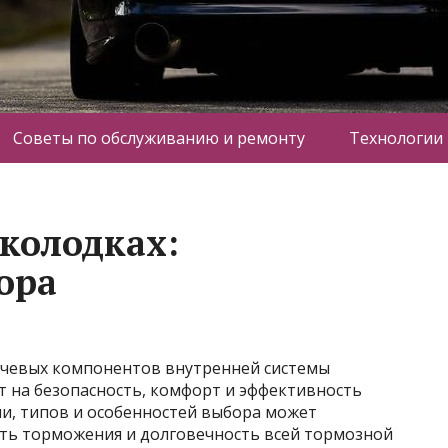
Советы по обслуживанию и ремонту
Технологии
 колодках:
ора
ючевых компонентов внутренней системы
т на безопасность, комфорт и эффективность
и, типов и особенностей выбора может
ть торможения и долговечность всей тормозной