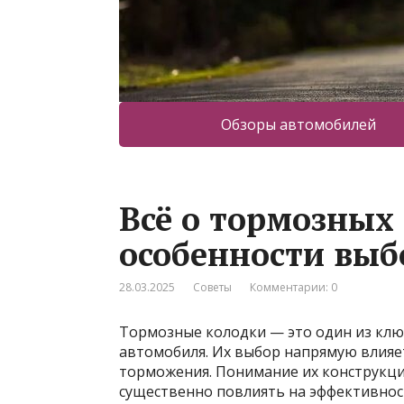
Обзоры автомобилей
Всё о тормозных
особенности выб
28.03.2025
Советы
Комментарии: 0
Тормозные колодки — это один из кл
автомобиля. Их выбор напрямую влияе
торможения. Понимание их конструкци
существенно повлиять на эффективнос