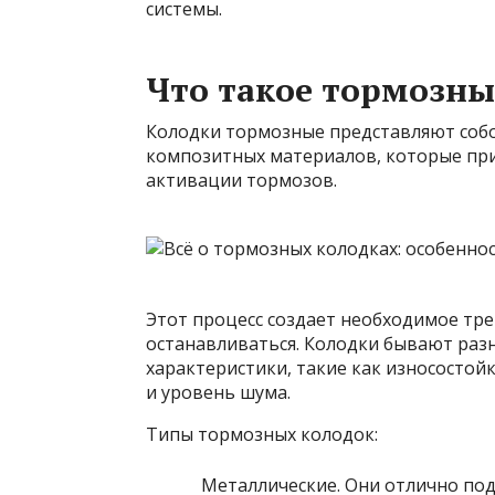
системы.
Что такое тормозны
Колодки тормозные представляют собо
композитных материалов, которые при
активации тормозов.
Этот процесс создает необходимое тр
останавливаться. Колодки бывают разны
характеристики, такие как износостой
и уровень шума.
Типы тормозных колодок:
Металлические. Они отлично под