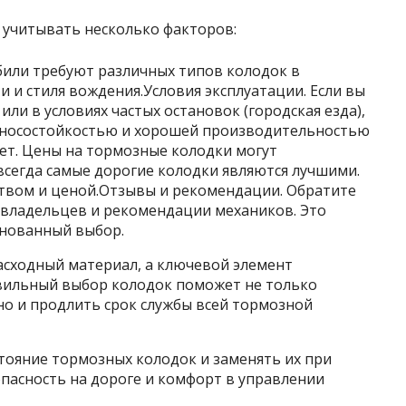
учитывать несколько факторов:
били требуют различных типов колодок в
и и стиля вождения.Условия эксплуатации. Если вы
или в условиях частых остановок (городская езда),
зносостойкостью и хорошей производительностью
ет. Цены на тормозные колодки могут
всегда самые дорогие колодки являются лучшими.
ством и ценой.Отзывы и рекомендации. Обратите
овладельцев и рекомендации механиков. Это
снованный выбор.
асходный материал, а ключевой элемент
вильный выбор колодок поможет не только
но и продлить срок службы всей тормозной
тояние тормозных колодок и заменять их при
пасность на дороге и комфорт в управлении