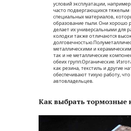
условий эксплуатации, например
часто подвергающихся тяжелым 
специальных материалов, котор
образование пыли. Они хорошо 
делает их универсальными для р
колодки также отличаются высок
долговечностью.Полуметалличес
металлическими и керамическими
так и не металлические компоне
обеих групп.Органические. Изго
как резина, текстиль и другие 
обеспечивают тихую работу, что
автовладельцев.
Как выбрать тормозные 