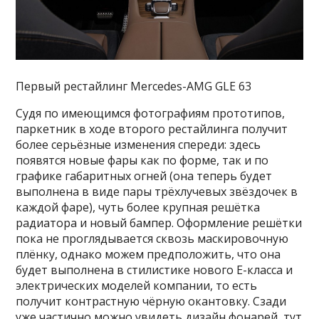
Первый рестайлинг Mercedes-AMG GLE 63
Судя по имеющимся фотографиям прототипов,
паркетник в ходе второго рестайлинга получит
более серьёзные изменения спереди: здесь
появятся новые фары как по форме, так и по
графике габаритных огней (она теперь будет
выполнена в виде пары трёхлучевых звёздочек в
каждой фаре), чуть более крупная решётка
радиатора и новый бампер. Оформление решётки
пока не проглядывается сквозь маскировочную
плёнку, однако можем предположить, что она
будет выполнена в стилистике нового Е-класса и
электрических моделей компании, то есть
получит контрастную чёрную окантовку. Сзади
уже частично можно увидеть дизайн фонарей, тут