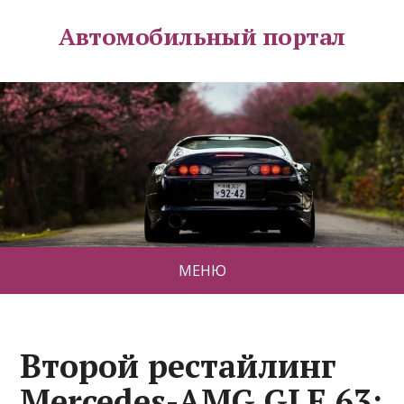
Автомобильный портал
МЕНЮ
Второй рестайлинг
Mercedes-AMG GLE 63: