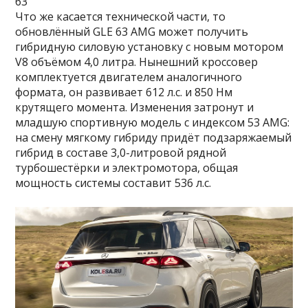
63
Что же касается технической части, то
обновлённый GLE 63 AMG может получить
гибридную силовую установку с новым мотором
V8 объёмом 4,0 литра. Нынешний кроссовер
комплектуется двигателем аналогичного
формата, он развивает 612 л.с. и 850 Нм
крутящего момента. Изменения затронут и
младшую спортивную модель с индексом 53 AMG:
на смену мягкому гибриду придёт подзаряжаемый
гибрид в составе 3,0-литровой рядной
турбошестёрки и электромотора, общая
мощность системы составит 536 л.с.