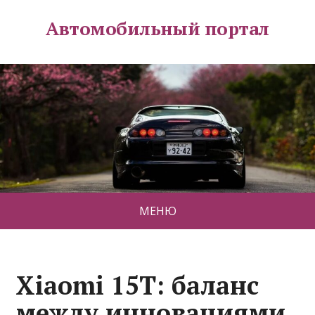
Автомобильный портал
МЕНЮ
Xiaomi 15T: баланс
между инновациями