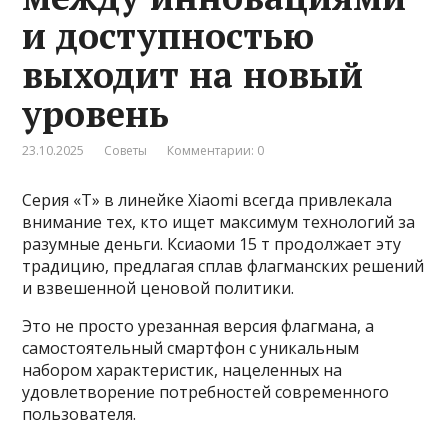
и доступностью
выходит на новый
уровень
23.10.2025
Советы
Комментарии: 0
Серия «T» в линейке Xiaomi всегда привлекала
внимание тех, кто ищет максимум технологий за
разумные деньги. Ксиаоми 15 т продолжает эту
традицию, предлагая сплав флагманских решений
и взвешенной ценовой политики.
Это не просто урезанная версия флагмана, а
самостоятельный смартфон с уникальным
набором характеристик, нацеленных на
удовлетворение потребностей современного
пользователя.