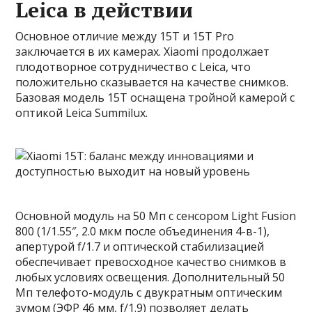
Leica в действии
Основное отличие между 15T и 15T Pro
заключается в их камерах. Xiaomi продолжает
плодотворное сотрудничество с Leica, что
положительно сказывается на качестве снимков.
Базовая модель 15T оснащена тройной камерой с
оптикой Leica Summilux.
Основной модуль на 50 Мп с сенсором Light Fusion
800 (1/1.55″, 2.0 мкм после объединения 4-в-1),
апертурой f/1.7 и оптической стабилизацией
обеспечивает превосходное качество снимков в
любых условиях освещения. Дополнительный 50
Мп телефото-модуль с двукратным оптическим
зумом (ЭФР 46 мм, f/1.9) позволяет делать