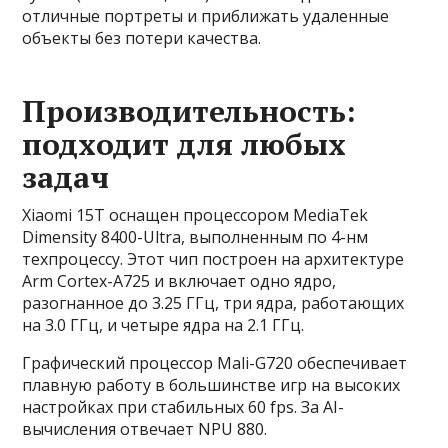
отличные портреты и приближать удаленные
объекты без потери качества.
Производительность:
подходит для любых
задач
Xiaomi 15T оснащен процессором MediaTek
Dimensity 8400-Ultra, выполненным по 4-нм
техпроцессу. Этот чип построен на архитектуре
Arm Cortex-A725 и включает одно ядро,
разогнанное до 3.25 ГГц, три ядра, работающих
на 3.0 ГГц, и четыре ядра на 2.1 ГГц.
Графический процессор Mali-G720 обеспечивает
плавную работу в большинстве игр на высоких
настройках при стабильных 60 fps. За AI-
вычисления отвечает NPU 880.