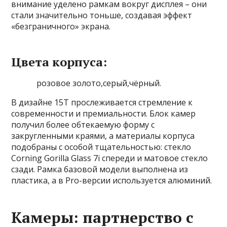
внимание уделено рамкам вокруг дисплея – они
стали значительно тоньше, создавая эффект
«безграничного» экрана.
Цвета корпуса:
розовое золото,серый,чёрный.
В дизайне 15T прослеживается стремление к
современности и премиальности. Блок камер
получил более обтекаемую форму с
закругленными краями, а материалы корпуса
подобраны с особой тщательностью: стекло
Corning Gorilla Glass 7i спереди и матовое стекло
сзади. Рамка базовой модели выполнена из
пластика, а в Pro-версии используется алюминий.
Камеры: партнерство с