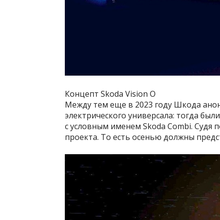
Концепт Skoda Vision O
Между тем еще в 2023 году Шкода ано
электрического универсала: тогда бы
с условным именем Skoda Combi. Судя по
проекта. То есть осенью должны предс