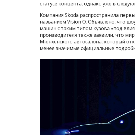
статусе концепта, однако уже в следую
Компания Skoda распространила первы
названием Vision O. Объявлено, что ш
машин с таким типом кузова «под влия
производителя также заявили, что ми
Мюнхенского автосалона, который откро
менее значимые официальные подробн