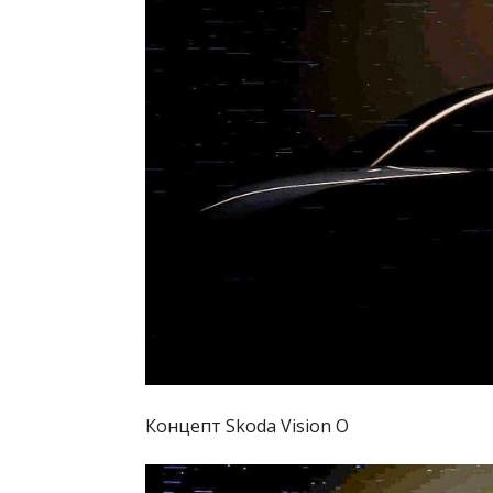
Концепт Skoda Vision O