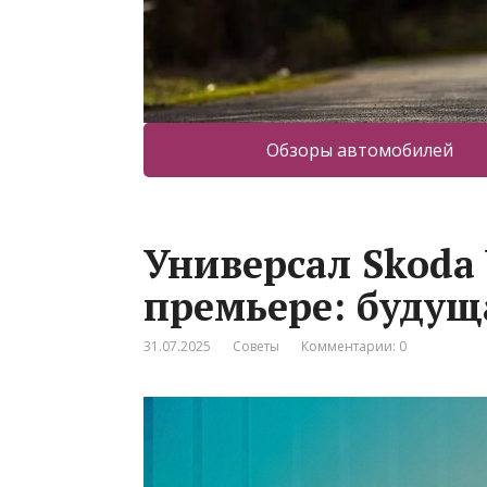
Обзоры автомобилей
Универсал Skoda 
премьере: будуща
31.07.2025
Советы
Комментарии: 0