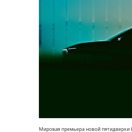
Мировая премьера новой пятидверки Ш