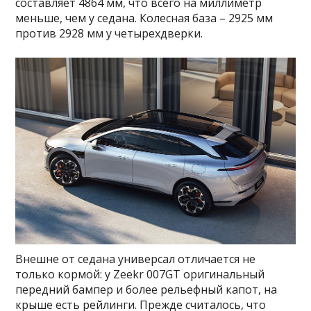
составляет 4864 мм, что всего на миллиметр
меньше, чем у седана. Колесная база – 2925 мм
против 2928 мм у четырехдверки.
Внешне от седана универсал отличается не
только кормой: у Zeekr 007GT оригинальный
передний бампер и более рельефный капот, на
крыше есть рейлинги. Прежде считалось, что