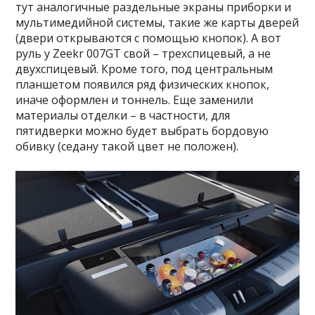
тут аналогичные раздельные экраны приборки и
мультимедийной системы, такие же карты дверей
(двери открываются с помощью кнопок). А вот
руль у Zeekr 007GT свой – трехспицевый, а не
двухспицевый. Кроме того, под центральным
планшетом появился ряд физических кнопок,
иначе оформлен и тоннель. Еще заменили
материалы отделки – в частности, для
пятидверки можно будет выбрать бордовую
обивку (седану такой цвет не положен).