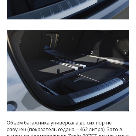
Объем багажника универсала до сих пор не
озвучен (показатель седана – 462 литра). Зато в
одном из промороликов Zeekr 007GT видно, что в