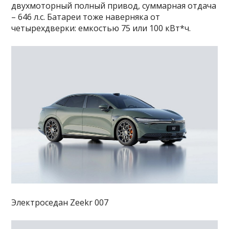
двухмоторный полный привод, суммарная отдача
– 646 л.с. Батареи тоже наверняка от
четырехдверки: емкостью 75 или 100 кВт*ч.
Электроседан Zeekr 007