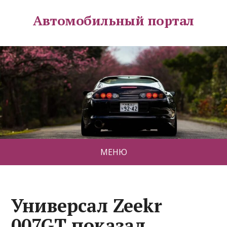
Автомобильный портал
МЕНЮ
Универсал Zeekr
007GT показал