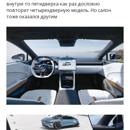
внутри-то пятидверка как раз дословно
повторит четырехдверную модель. Но салон
тоже оказался другим.