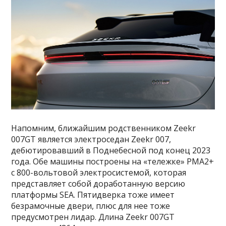
Напомним, ближайшим родственником Zeekr
007GT является электроседан Zeekr 007,
дебютировавший в Поднебесной под конец 2023
года. Обе машины построены на «тележке» PMA2+
с 800-вольтовой электросистемой, которая
представляет собой доработанную версию
платформы SEA. Пятидверка тоже имеет
безрамочные двери, плюс для нее тоже
предусмотрен лидар. Длина Zeekr 007GT