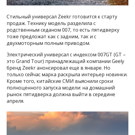
Стильный универсал Zeekr готовится к старту
продаж. Технику модель разделила с
родственным седаном 007, то есть пятидверку
тоже предложат как с задним, так и с
двухмоторным полным приводом.
Электрический универсал с индексом 007GT (GT –
это Grand Tour) принадлежащий компании Geely
бренд Zeekr анонсировал еще в январе. Но
только сейчас марка раскрыла интерьер новинки.
Кроме того, китайские СМИ выяснили сроки
полноценного запуска модели: на домашний
рынок пятидверка должна выйти в середине
апреля.