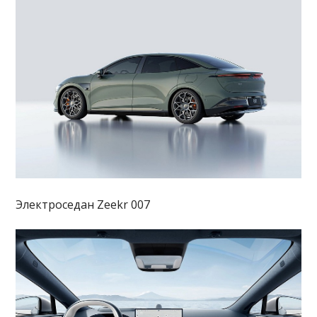
Электроседан Zeekr 007