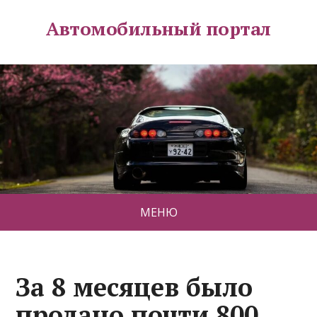
Автомобильный портал
МЕНЮ
За 8 месяцев было
продано почти 800