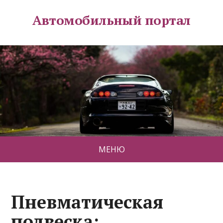
Автомобильный портал
МЕНЮ
Пневматическая
подвеска: