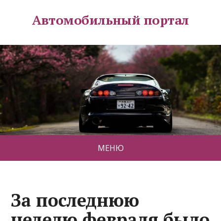
Автомобильный портал
МЕНЮ
За последнюю
неделю февраля было