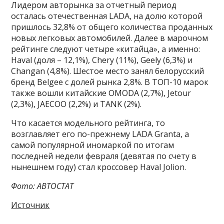
Лидером авторынка за отчетный период
осталась отечественная LADA, на долю которой
пришлось 32,8% от общего количества проданных
новых легковых автомобилей. Далее в марочном
рейтинге следуют четыре «китайца», а именно:
Haval (доля – 12,1%), Chery (11%), Geely (6,3%) и
Changan (4,8%). Шестое место занял белорусский
бренд Belgee с долей рынка 2,8%. В ТОП-10 марок
также вошли китайские OMODA (2,7%), Jetour
(2,3%), JAECOO (2,2%) и TANK (2%).
Что касается модельного рейтинга, то
возглавляет его по-прежнему LADA Granta, а
самой популярной иномаркой по итогам
последней недели февраля (девятая по счету в
нынешнем году) стал кроссовер Haval Jolion.
Фото: АВТОСТАТ
Источник