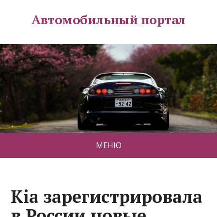
Автомобильный портал
МЕНЮ
Kia зарегистрировала
в России новые