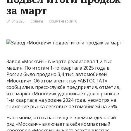
за март
04.04.2025
Советы
Комментарии: 0
Завод «Москвич» в марте реализовал 1,2 тыс.
машин. По итогам 1-го квартала 2025 года в
России было продано 3,4 тыс. автомобилей
«Москвич». Об этом агентству «АВТОСТАТ»
сообщили в пресс-службе предприятия, отметив,
что марка «Москвич» удерживает долю рынка в
1-м квартале на уровне 2024 года, несмотря на
снижение рынка легковых автомобилей на 25%.
Напомним, что в настоящее время модельный
ряд «Москвич» включает в себя компактный
кроссовер «Москвич 3» и его электрическую