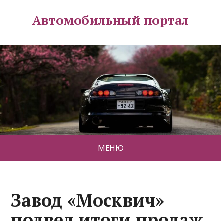
Автомобильный портал
МЕНЮ
Завод «Москвич»
подвел итоги продаж