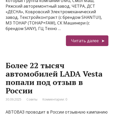
которых Группа компаний UMG, Смол Маш,
Ряжский авторемонтный завод, ЧЕТРА, ДСТ
«ДЕСНА», Ковровский Электромеханический
завод, Техстройконтракт (c брендом SHANTUI),
МЗ ТОНАР (ТОНАР+FAW), СК Машинери (с
брендом SANY), ГЦ Техно …
Читать далее
Более 22 тысяч
автомобилей LADA Vesta
попали под отзыв в
России
30.09.2025
Советы
Комментарии: 0
АВТОВАЗ проводит в России отзывную кампанию