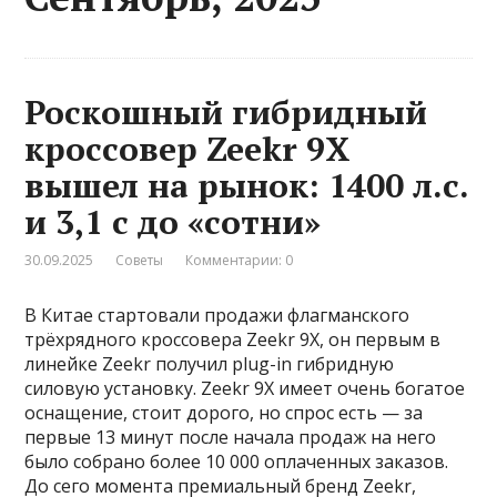
Роскошный гибридный
кроссовер Zeekr 9X
вышел на рынок: 1400 л.с.
и 3,1 с до «сотни»
30.09.2025
Советы
Комментарии: 0
В Китае стартовали продажи флагманского
трёхрядного кроссовера Zeekr 9X, он первым в
линейке Zeekr получил plug-in гибридную
силовую установку. Zeekr 9X имеет очень богатое
оснащение, стоит дорого, но спрос есть — за
первые 13 минут после начала продаж на него
было собрано более 10 000 оплаченных заказов.
До сего момента премиальный бренд Zeekr,