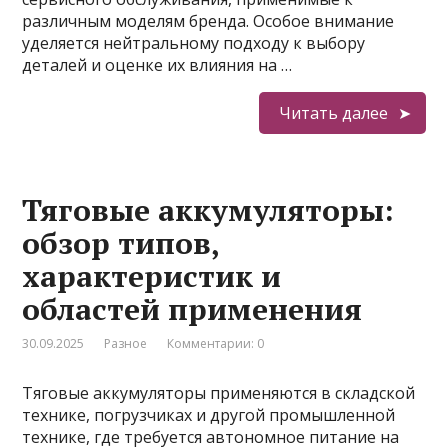
различным моделям бренда. Особое внимание
уделяется нейтральному подходу к выбору
деталей и оценке их влияния на …
Читать далее
Тяговые аккумуляторы:
обзор типов,
характеристик и
областей применения
30.09.2025
Разное
Комментарии: 0
Тяговые аккумуляторы применяются в складской
технике, погрузчиках и другой промышленной
технике, где требуется автономное питание на