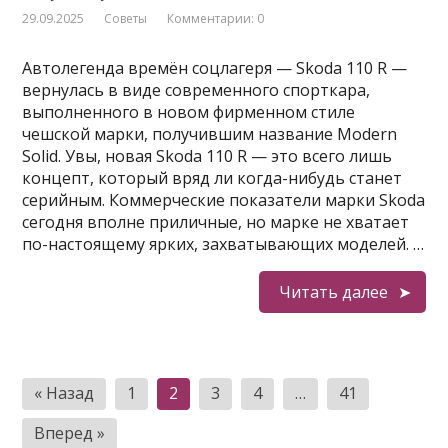
29.09.2025
Советы
Комментарии: 0
Автолегенда времён соцлагеря — Skoda 110 R —
вернулась в виде современного спорткара,
выполненного в новом фирменном стиле
чешской марки, получившим название Modern
Solid. Увы, новая Skoda 110 R — это всего лишь
концепт, который вряд ли когда-нибудь станет
серийным. Коммерческие показатели марки Skoda
сегодня вполне приличные, но марке не хватает
по-настоящему ярких, захватывающих моделей. …
Читать далее
Пагинация
« Назад
1
2
3
4
…
41
записей
Вперед »