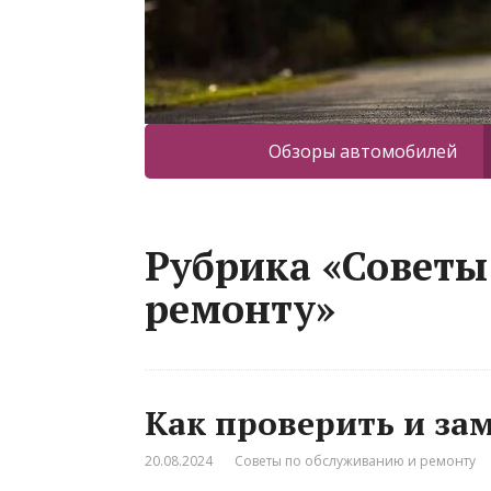
Обзоры автомобилей
Рубрика «Советы
ремонту»
Как проверить и за
20.08.2024
Советы по обслуживанию и ремонту