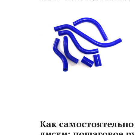
Как самостоятельно
диски: пошаговое р